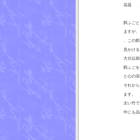
花器 
餌ふごと
ますが、
、この餌
見かける
大分以前
餌ふごを
と心の深
それから
ます。
太い竹で
中にも品