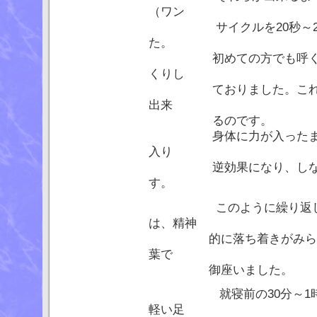
（ワン
サイクルを20秒～25秒)
た。
初めての方でも呼くのに1
くりし
ておりました。これは、
出来
るのです。
身体に力が入ったまま呼
入り
逆効果になり、しないほ
す。
このように繰り返し練習
は、精神
的に落ち着きがみられた
葉で
御座いました。
就寝前の30分～1時間の
軽い足