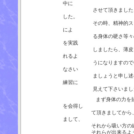
中に
させて頂きました。身体
した。
その時、精神的ストレス
によ
る身体の硬さ等々の不定愁
を実践
しましたら、薄皮を剥ぐ
れるよ
うになりますので年が明
なさい
ましょうと申し述べまし
練習に
見えて下さいまし
まず身体の力を抜いた統
を会得し
て頂きましてから、呼く
まして、
それから吸い方の練習
それらが出来るようにな