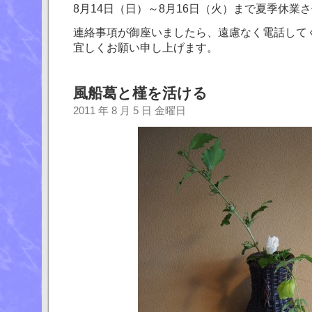
8月14日（日）～8月16日（火）まで夏季休業
連絡事項が御座いましたら、遠慮なく電話して
宜しくお願い申し上げます。
風船葛と槿を活ける
2011 年 8 月 5 日 金曜日