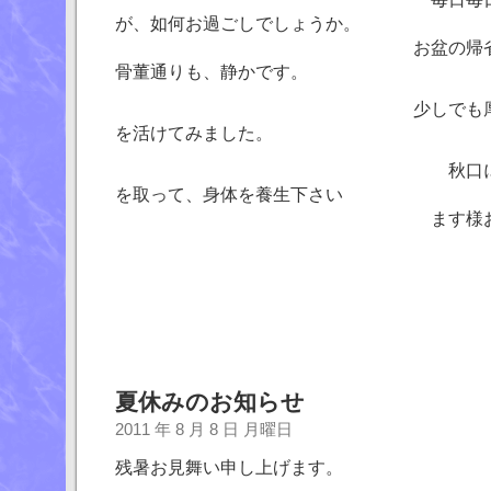
が、如何お過ごしでしょうか。
お盆の帰省や、夏休み
骨董通りも、静かです。
少しでも厚さを和らげ
を活けてみました。
秋口に備えて、ゆっ
を取って、身体を養生下さい
ます様お祈り申し
夏休みのお知らせ
2011 年 8 月 8 日 月曜日
残暑お見舞い申し上げます。