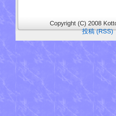
Copyright (C) 2008 Kotto
投稿 (RSS)