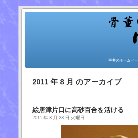
甲斐のホームペー
2011 年 8 月 のアーカイブ
絵唐津片口に高砂百合を活ける
2011 年 8 月 23 日 火曜日