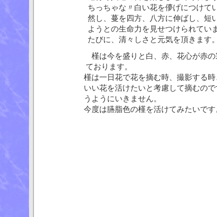
ちっちゃな〃白い花を儚げにつけてい
然し、蔓を四方、八方に伸ばし、短い
ようとの生命力を見せつけられていま
たびに、清々しさと元気を頂きます
槿は今を盛りと白、赤、花心が赤の宗
ております。
槿は一日花で花を摘む時、撮影する時、
いい花を活けたいと考慮して摘むのです
うようにいきません。
今度は臙脂色の槿を活けてみたいです