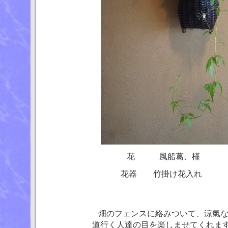
花 風船葛、槿
花器 竹掛け花入れ
畑のフェンスに絡みついて、涼氣な風
道行く人達の目を楽しませてくれま