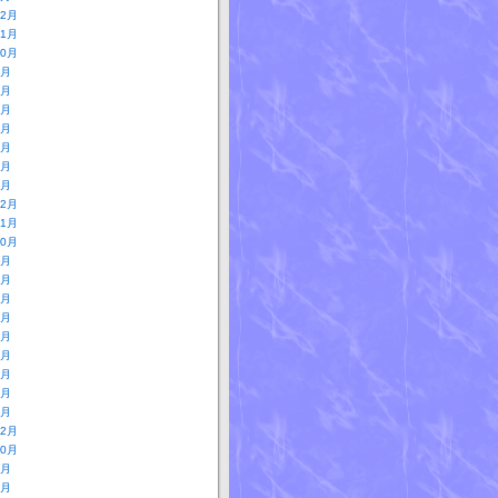
12月
11月
10月
9月
8月
7月
5月
3月
2月
1月
12月
11月
10月
9月
8月
7月
6月
5月
4月
3月
2月
1月
12月
10月
9月
8月