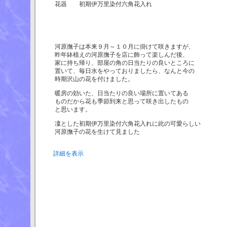
花器 初期伊万里染付六角花入れ
河原撫子は本来９月～１０月に掛けて咲きますが、
昨年鉢植えの河原撫子を店に飾って楽しんだ後、
家に持ち帰り、部屋の角の日当たりの良いところに
置いて、毎日水をやっておりましたら、なんと今の
時期沢山の花を付けました。
暖房の効いた、日当たりの良い場所に置いてある
ものだから花も季節到来と思って咲き出したもの
と思います。
凜とした初期伊万里染付六角花入れに此の可愛らしい
河原撫子の花を生けて見ました
詳細を表示