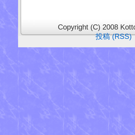
Copyright (C) 2008 Kotto
投稿 (RSS)