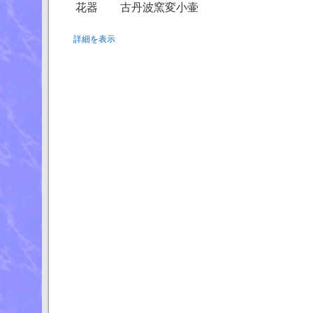
花器 古丹波窯変小壷
詳細を表示