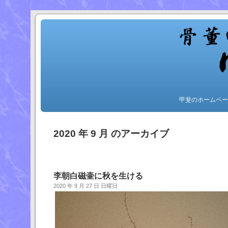
甲斐のホームペー
2020 年 9 月 のアーカイブ
李朝白磁壷に秋を生ける
2020 年 9 月 27 日 日曜日