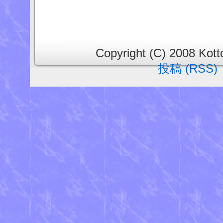
Copyright (C) 2008 Kotto
投稿 (RSS)