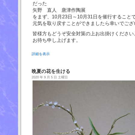
だった
矢野 直人 唐津作陶展
をまず、10月23日～10月31日を催行すること
元気を取り戻すことができましたら幸いでござ
皆様方もどうぞ安全対策の上お出掛けください
お待ち申し上げます。
詳細を表示
晩夏の花を生ける
2020 年 9 月 5 日 土曜日