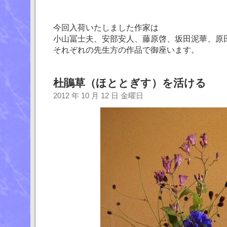
今回入荷いたしました作家は
小山冨士夫、安部安人、藤原啓、坂田泥華、原
それぞれの先生方の作品で御座います。
杜鵑草（ほととぎす）を活ける
2012 年 10 月 12 日 金曜日