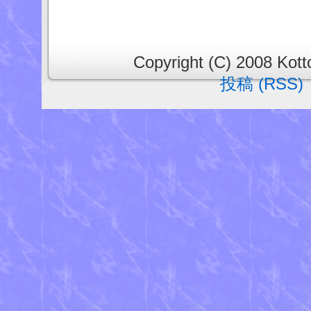
Copyright (C) 2008 Kotto
投稿 (RSS)